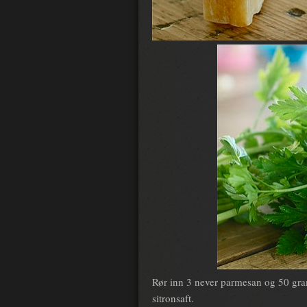
Rør inn 3 never parmesan og 50 gram
sitronsaft.