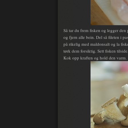
Så tar du frem fisken og legger den 
og fjern alle bein. Del så fileten i
på rikelig med maldonsalt og la fiske
tørk dem forsiktig. Sett fisken tilside
Kok opp kraften og hold den varm.