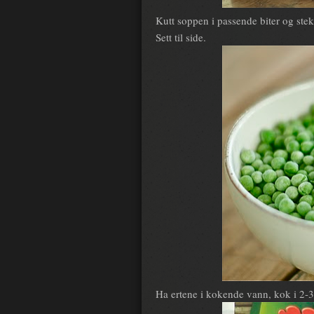
Kutt soppen i passende biter og st
Sett til side.
Ha ertene i kokende vann, kok i 2-3 m