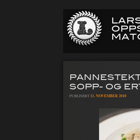
LARS
OPP
MAT
PANNESTEKT
SOPP- OG E
PUBLISERT
11. NOVEMBER 2010