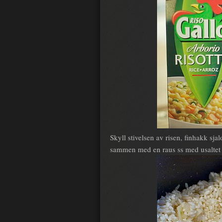
Skyll stivelsen av risen, finhakk sj
sammen med en raus ss med usaltet s