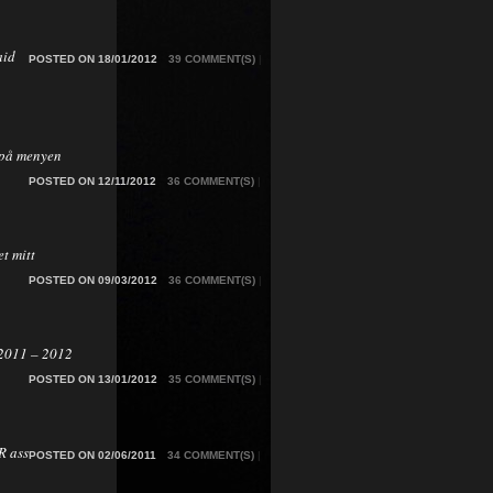
aid
POSTED ON 18/01/2012
39 COMMENT(S)
|
på menyen
POSTED ON 12/11/2012
36 COMMENT(S)
|
t mitt
POSTED ON 09/03/2012
36 COMMENT(S)
|
2011 – 2012
POSTED ON 13/01/2012
35 COMMENT(S)
|
 ass
POSTED ON 02/06/2011
34 COMMENT(S)
|