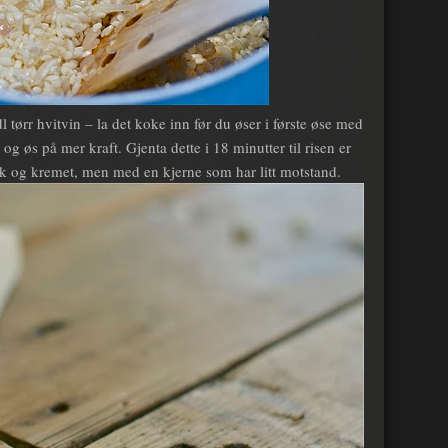
dl tørr hvitvin – la det koke inn før du øser i første øse med
og øs på mer kraft. Gjenta dette i 18 minutter til risen er
k og kremet, men med en kjerne som har litt motstand.