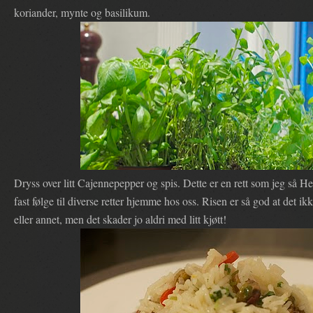
koriander, mynte og basilikum.
Dryss over litt Cajennepepper og spis. Dette er en rett som jeg så H
fast følge til diverse retter hjemme hos oss. Risen er så god at det i
eller annet, men det skader jo aldri med litt kjøtt!