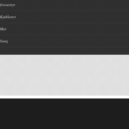
fotoutstyr
Kjøkkenet
Mat
Sang