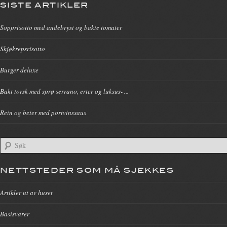
SISTE ARTIKLER
Sopprisotto med andebryst og bakte tomater
Skjøkrepsrisotto
Burger deluxe
Bakt torsk med sprø serrano, erter og luksus- ...
Rein og beter med portvinssaus
NETTSTEDER SOM MÅ SJEKKES
Artikler ut av huset
Basisvarer