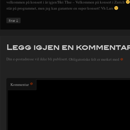
velkommen på konsert i år igjen!Hei TIne – Velkommen på konsert i Zurich
står på programmet, men jeg kan garantere en super konsert! Vh Lars
↓
Svar
Legg igjen en kommenta
*
Din e-postadresse vil ikke bli publisert.
Obligatoriske felt er merket med
*
Kommentar