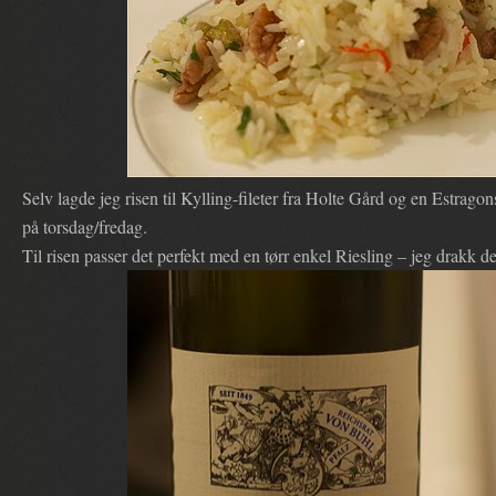
Selv lagde jeg risen til Kylling-fileter fra Holte Gård og en Estrag
på torsdag/fredag.
Til risen passer det perfekt med en tørr enkel Riesling – jeg drakk d