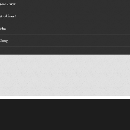
fotoutstyr
Kjøkkenet
Mat
Sang