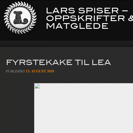
LARS SPISER –
OPPSKRIFTER 
MATGLEDE
FYRSTEKAKE TIL LEA
PUBLISERT
13. AUGUST 2010