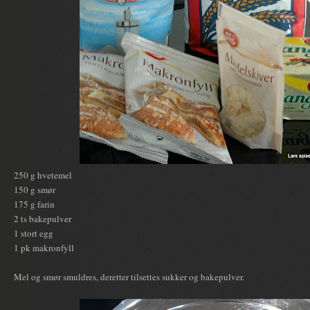
250 g hvetemel
150 g smør
175 g farin
2 ts bakepulver
1 stort egg
1 pk makronfyll
Mel og smør smuldres, deretter tilsettes sukker og bakepulver.