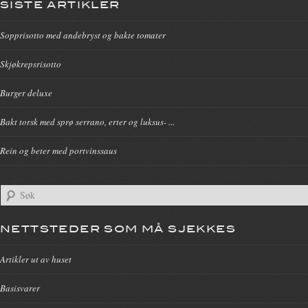
SISTE ARTIKLER
Sopprisotto med andebryst og bakte tomater
Skjøkrepsrisotto
Burger deluxe
Bakt torsk med sprø serrano, erter og luksus- ...
Rein og beter med portvinssaus
NETTSTEDER SOM MÅ SJEKKES
Artikler ut av huset
Basisvarer