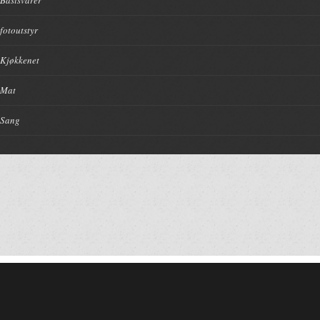
Basisvarer
fotoutstyr
Kjøkkenet
Mat
Sang