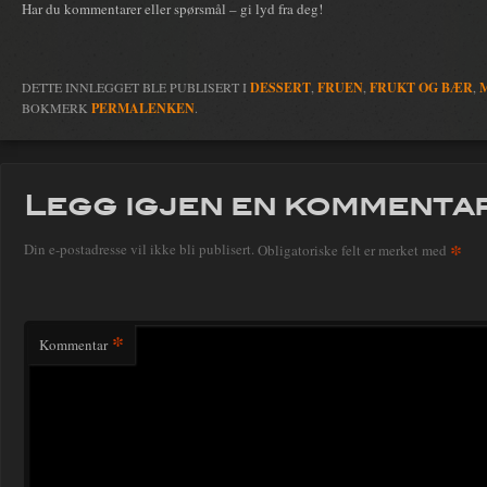
Har du kommentarer eller spørsmål – gi lyd fra deg!
DETTE INNLEGGET BLE PUBLISERT I
DESSERT
,
FRUEN
,
FRUKT OG BÆR
,
BOKMERK
PERMALENKEN
.
Legg igjen en kommenta
*
Din e-postadresse vil ikke bli publisert.
Obligatoriske felt er merket med
*
Kommentar