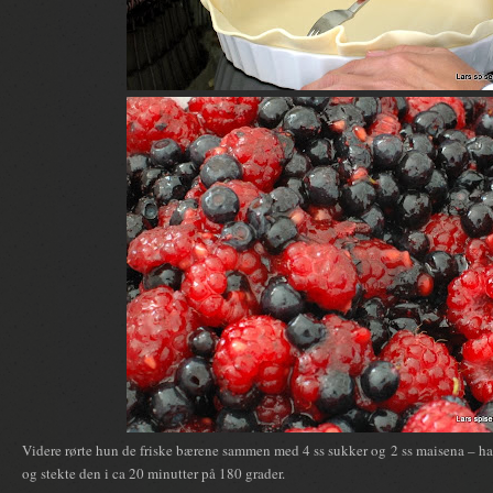
Videre rørte hun de friske bærene sammen med 4 ss sukker og 2 ss maisena – ha
og stekte den i ca 20 minutter på 180 grader.