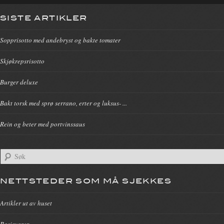
SISTE ARTIKLER
Sopprisotto med andebryst og bakte tomater
Skjøkrepsrisotto
Burger deluxe
Bakt torsk med sprø serrano, erter og luksus- ...
Rein og beter med portvinssaus
NETTSTEDER SOM MÅ SJEKKES
Artikler ut av huset