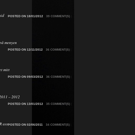
aid
POSTED ON 18/01/2012
39 COMMENT(S)
|
på menyen
POSTED ON 12/11/2012
36 COMMENT(S)
|
t mitt
POSTED ON 09/03/2012
36 COMMENT(S)
|
2011 – 2012
POSTED ON 13/01/2012
35 COMMENT(S)
|
 ass
POSTED ON 02/06/2011
34 COMMENT(S)
|