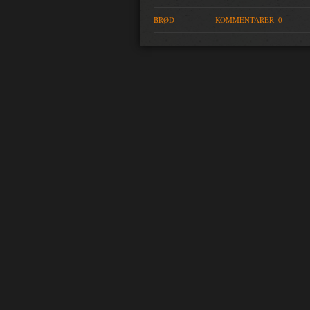
BRØD
KOMMENTARER: 0