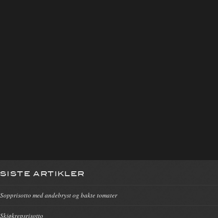
SISTE ARTIKLER
Sopprisotto med andebryst og bakte tomater
Skjøkrepsrisotto