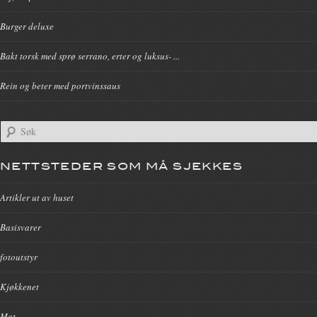
Burger deluxe
Bakt torsk med sprø serrano, erter og luksus- ...
Rein og beter med portvinssaus
NETTSTEDER SOM MÅ SJEKKES
Artikler ut av huset
Basisvarer
fotoutstyr
Kjøkkenet
Mat