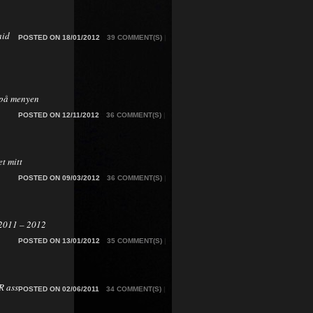
aid
POSTED ON 18/01/2012
39 COMMENT(S)
|
på menyen
POSTED ON 12/11/2012
36 COMMENT(S)
|
t mitt
POSTED ON 09/03/2012
36 COMMENT(S)
|
2011 – 2012
POSTED ON 13/01/2012
35 COMMENT(S)
|
 ass
POSTED ON 02/06/2011
34 COMMENT(S)
|