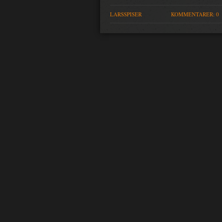
LARSSPISER
KOMMENTARER: 0