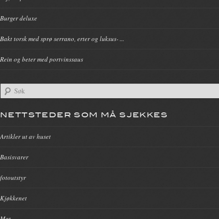
Burger deluxe
Bakt torsk med sprø serrano, erter og luksus- ...
Rein og beter med portvinssaus
NETTSTEDER SOM MÅ SJEKKES
Artikler ut av huset
Basisvarer
fotoutstyr
Kjøkkenet
Mat