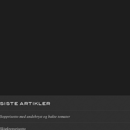
SISTE ARTIKLER
Sopprisotto med andebryst og bakte tomater
Skjøkrepsrisotto