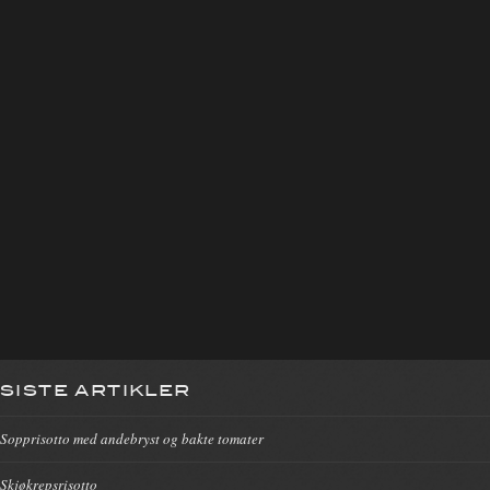
SISTE ARTIKLER
Sopprisotto med andebryst og bakte tomater
Skjøkrepsrisotto