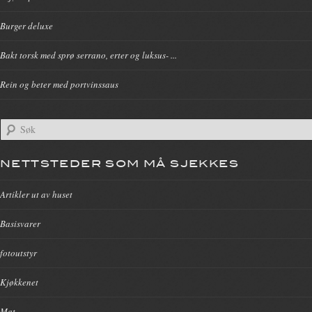
Burger deluxe
Bakt torsk med sprø serrano, erter og luksus- ...
Rein og beter med portvinssaus
NETTSTEDER SOM MÅ SJEKKES
Artikler ut av huset
Basisvarer
fotoutstyr
Kjøkkenet
Mat