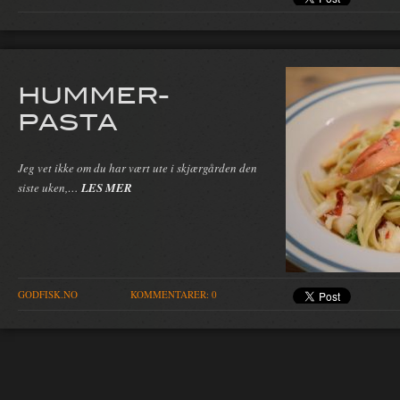
HUMMER-
PASTA
Jeg vet ikke om du har vært ute i skjærgården den
siste uken,…
LES MER
GODFISK.NO
KOMMENTARER: 0