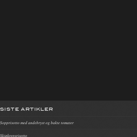
SISTE ARTIKLER
Sopprisotto med andebryst og bakte tomater
Skjøkrepsrisotto