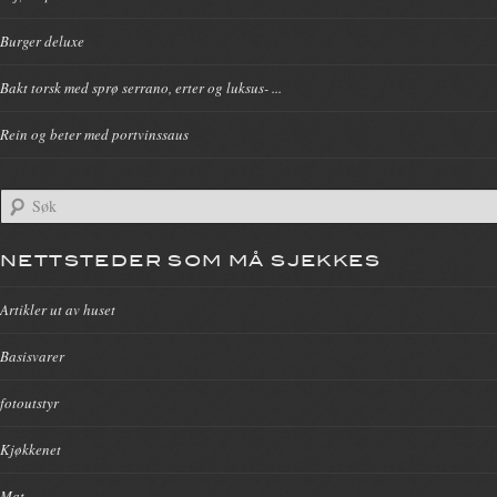
Burger deluxe
Bakt torsk med sprø serrano, erter og luksus- ...
Rein og beter med portvinssaus
NETTSTEDER SOM MÅ SJEKKES
Artikler ut av huset
Basisvarer
fotoutstyr
Kjøkkenet
Mat