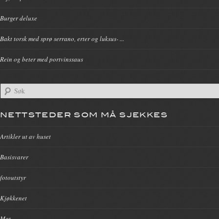
Burger deluxe
Bakt torsk med sprø serrano, erter og luksus- ...
Rein og beter med portvinssaus
NETTSTEDER SOM MÅ SJEKKES
Artikler ut av huset
Basisvarer
fotoutstyr
Kjøkkenet
Mat