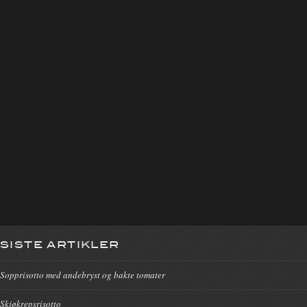
SISTE ARTIKLER
Sopprisotto med andebryst og bakte tomater
Skjøkrepsrisotto