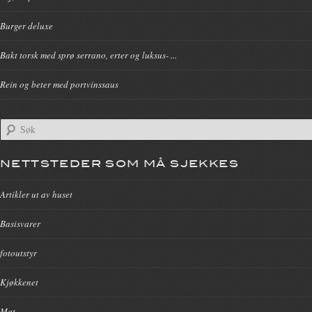
Burger deluxe
Bakt torsk med sprø serrano, erter og luksus- ...
Rein og beter med portvinssaus
NETTSTEDER SOM MÅ SJEKKES
Artikler ut av huset
Basisvarer
fotoutstyr
Kjøkkenet
Mat