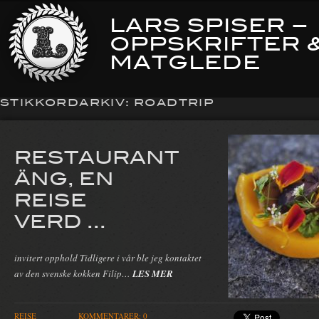
LARS SPISER –
OPPSKRIFTER 
MATGLEDE
STIKKORDARKIV:
ROADTRIP
RESTAURANT
ÄNG, EN
REISE
VERD ...
invitert opphold Tidligere i vår ble jeg kontaktet
av den svenske kokken Filip…
LES MER
REISE
KOMMENTARER: 0