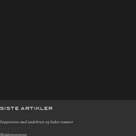
SISTE ARTIKLER
Sopprisotto med andebryst og bakte tomater
Skjøkrepsrisotto