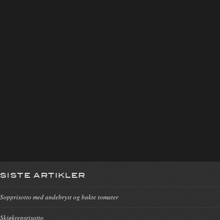
SISTE ARTIKLER
Sopprisotto med andebryst og bakte tomater
Skjøkrepsrisotto