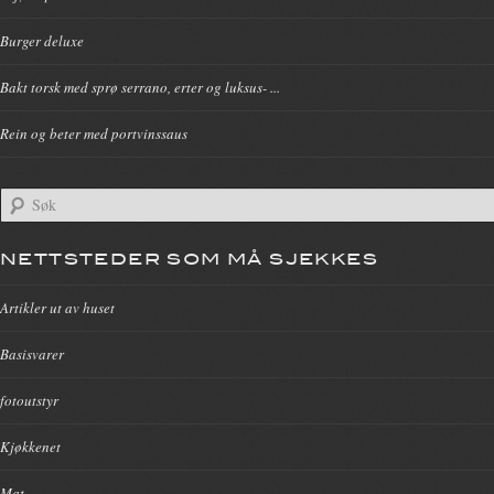
Burger deluxe
Bakt torsk med sprø serrano, erter og luksus- ...
Rein og beter med portvinssaus
NETTSTEDER SOM MÅ SJEKKES
Artikler ut av huset
Basisvarer
fotoutstyr
Kjøkkenet
Mat