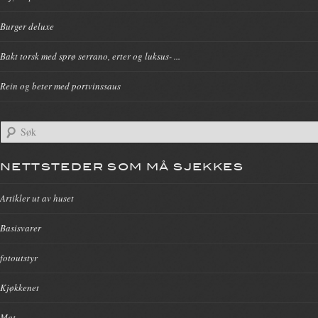
Burger deluxe
Bakt torsk med sprø serrano, erter og luksus- ...
Rein og beter med portvinssaus
NETTSTEDER SOM MÅ SJEKKES
Artikler ut av huset
Basisvarer
fotoutstyr
Kjøkkenet
Mat