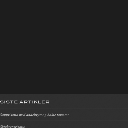
SISTE ARTIKLER
Sopprisotto med andebryst og bakte tomater
Skjøkrepsrisotto