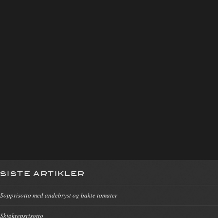
SISTE ARTIKLER
Sopprisotto med andebryst og bakte tomater
Skjøkrepsrisotto