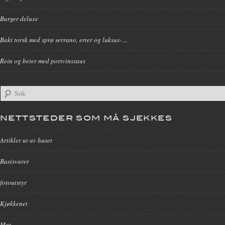
Burger deluxe
Bakt torsk med sprø serrano, erter og luksus- ...
Rein og beter med portvinssaus
NETTSTEDER SOM MÅ SJEKKES
Artikler ut av huset
Basisvarer
fotoutstyr
Kjøkkenet
Mat