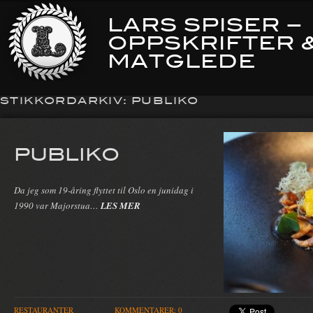
LARS SPISER –
OPPSKRIFTER 
MATGLEDE
STIKKORDARKIV:
PUBLIKO
PUBLIKO
Da jeg som 19-åring flyttet til Oslo en junidag i
1990 var Majorstua…
LES MER
RESTAURANTER
KOMMENTARER: 0