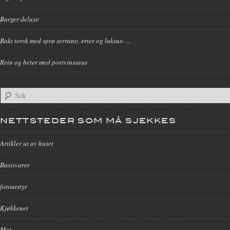
Burger deluxe
Bakt torsk med sprø serrano, erter og luksus- ...
Rein og beter med portvinssaus
NETTSTEDER SOM MÅ SJEKKES
Artikler ut av huset
Basisvarer
fotoutstyr
Kjøkkenet
Mat