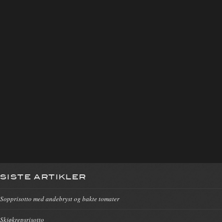
SISTE ARTIKLER
Sopprisotto med andebryst og bakte tomater
Skjøkrepsrisotto