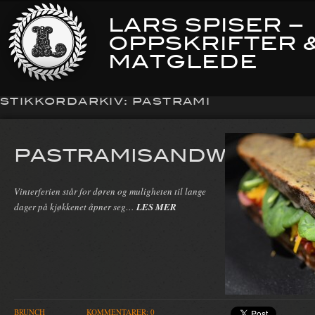
LARS SPISER –
OPPSKRIFTER 
MATGLEDE
STIKKORDARKIV:
PASTRAMI
PASTRAMISANDWICH
Vinterferien står for døren og muligheten til lange
dager på kjøkkenet åpner seg…
LES MER
BRUNCH
KOMMENTARER: 0