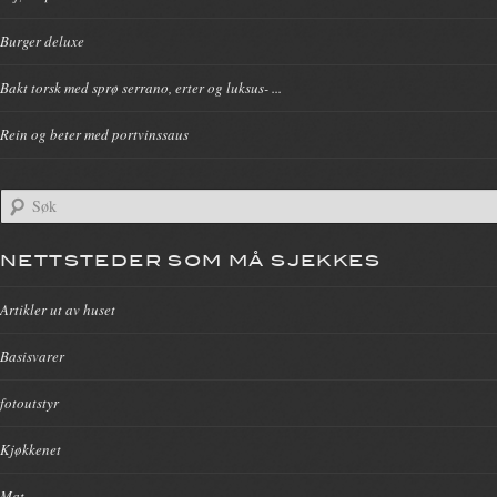
Burger deluxe
Bakt torsk med sprø serrano, erter og luksus- ...
Rein og beter med portvinssaus
NETTSTEDER SOM MÅ SJEKKES
Artikler ut av huset
Basisvarer
fotoutstyr
Kjøkkenet
Mat