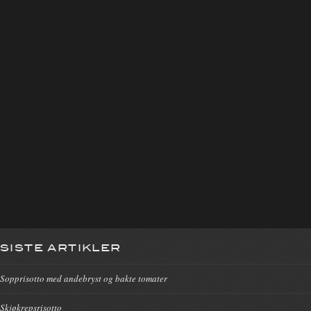
SISTE ARTIKLER
Sopprisotto med andebryst og bakte tomater
Skjøkrepsrisotto