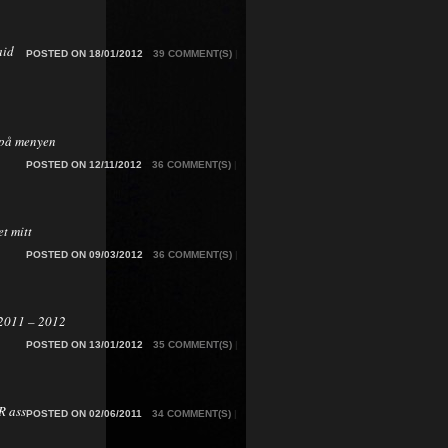
aid
POSTED ON 18/01/2012
39 COMMENT(S)
|
på menyen
POSTED ON 12/11/2012
36 COMMENT(S)
|
t mitt
POSTED ON 09/03/2012
36 COMMENT(S)
|
2011 – 2012
POSTED ON 13/01/2012
35 COMMENT(S)
|
 ass
POSTED ON 02/06/2011
34 COMMENT(S)
|