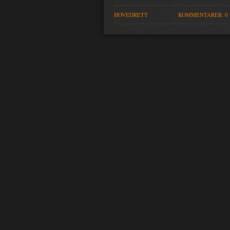
HOVEDRETT
KOMMENTARER: 0