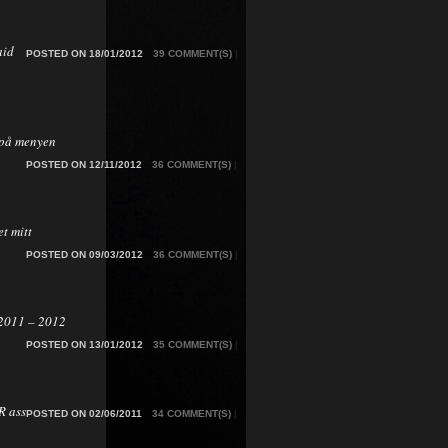
aid
POSTED ON 18/01/2012
39 COMMENT(S)
|
på menyen
POSTED ON 12/11/2012
36 COMMENT(S)
|
t mitt
POSTED ON 09/03/2012
36 COMMENT(S)
|
2011 – 2012
POSTED ON 13/01/2012
35 COMMENT(S)
|
 ass
POSTED ON 02/06/2011
34 COMMENT(S)
|