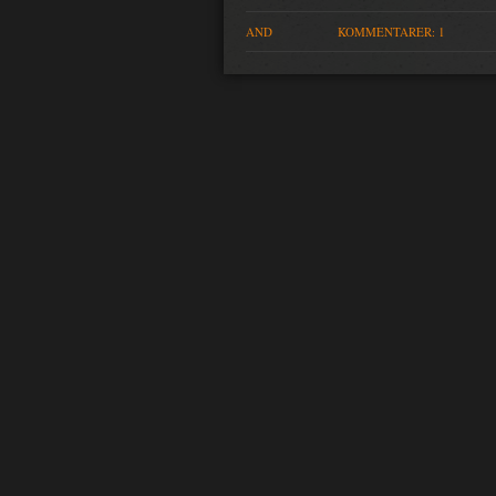
AND
KOMMENTARER: 1