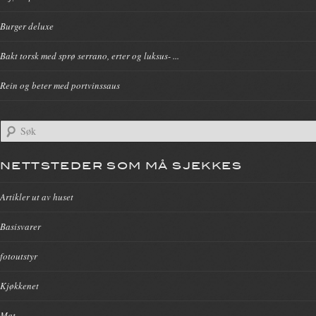
Burger deluxe
Bakt torsk med sprø serrano, erter og luksus- ...
Rein og beter med portvinssaus
NETTSTEDER SOM MÅ SJEKKES
Artikler ut av huset
Basisvarer
fotoutstyr
Kjøkkenet
Mat