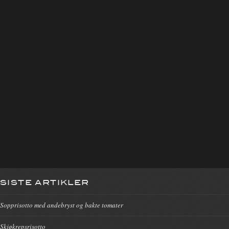
SISTE ARTIKLER
Sopprisotto med andebryst og bakte tomater
Skjøkrepsrisotto