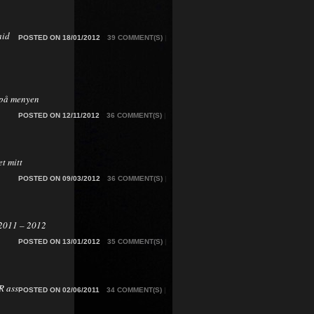
aid
POSTED ON 18/01/2012
39 COMMENT(S)
|
på menyen
POSTED ON 12/11/2012
36 COMMENT(S)
|
t mitt
POSTED ON 09/03/2012
36 COMMENT(S)
|
2011 – 2012
POSTED ON 13/01/2012
35 COMMENT(S)
|
 ass
POSTED ON 02/06/2011
34 COMMENT(S)
|