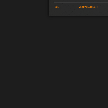
OSLO
KOMMENTARER: 0