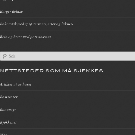
Burger deluxe
Bakt torsk med sprø serrano, erter og luksus- ...
Rein og beter med portvinssaus
NETTSTEDER SOM MÅ SJEKKES
Artikler ut av huset
Basisvarer
fotoutstyr
Kjøkkenet
Mat