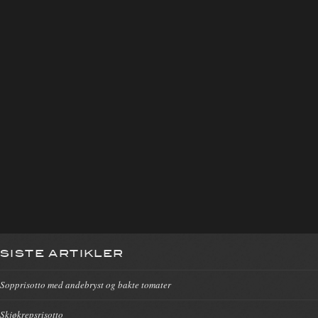
SISTE ARTIKLER
Sopprisotto med andebryst og bakte tomater
Skjøkrepsrisotto