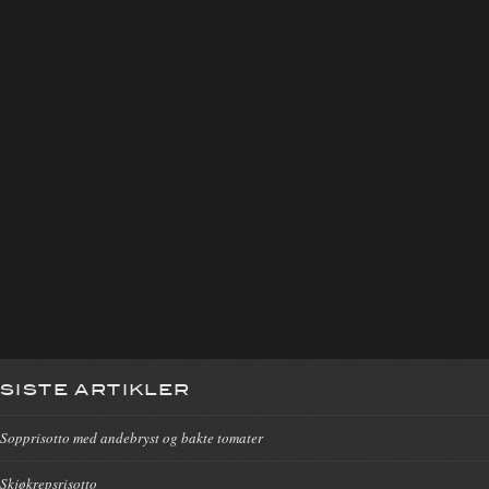
SISTE ARTIKLER
Sopprisotto med andebryst og bakte tomater
Skjøkrepsrisotto