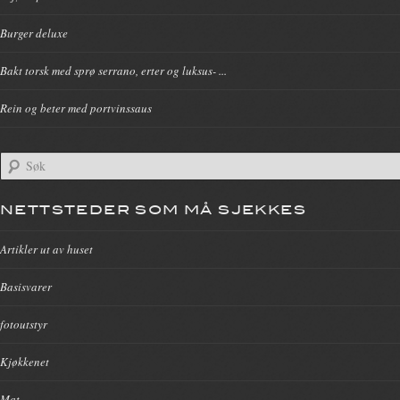
Burger deluxe
Bakt torsk med sprø serrano, erter og luksus- ...
Rein og beter med portvinssaus
NETTSTEDER SOM MÅ SJEKKES
Artikler ut av huset
Basisvarer
fotoutstyr
Kjøkkenet
Mat