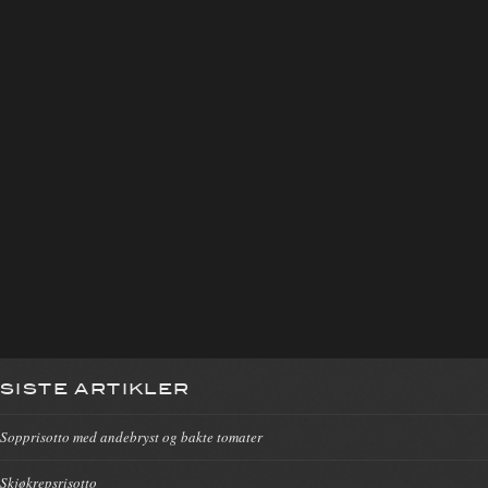
SISTE ARTIKLER
Sopprisotto med andebryst og bakte tomater
Skjøkrepsrisotto