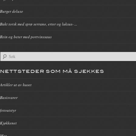
Burger deluxe
Bakt torsk med sprø serrano, erter og luksus- ...
Rein og beter med portvinssaus
NETTSTEDER SOM MÅ SJEKKES
Artikler ut av huset
Basisvarer
fotoutstyr
Kjøkkenet
Mat