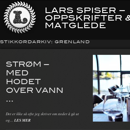
LARS SPISER –
OPPSKRIFTER 
MATGLEDE
STIKKORDARKIV:
GRENLAND
STRØM –
MED
HODET
OVER VANN
...
Det er ikke så ofte jeg skriver om steder å gå ut
og…
LES MER