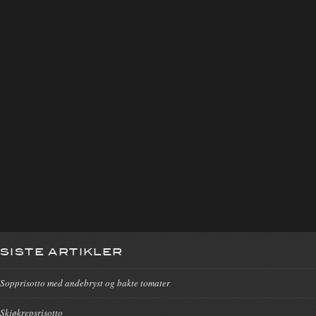
SISTE ARTIKLER
Sopprisotto med andebryst og bakte tomater
Skjøkrepsrisotto