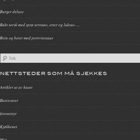
Burger deluxe
Bakt torsk med sprø serrano, erter og luksus- ...
Rein og beter med portvinssaus
NETTSTEDER SOM MÅ SJEKKES
Artikler ut av huset
Basisvarer
fotoutstyr
Kjøkkenet
Mat