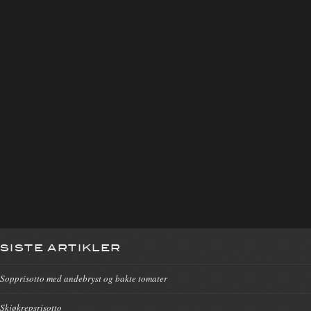
SISTE ARTIKLER
Sopprisotto med andebryst og bakte tomater
Skjøkrepsrisotto