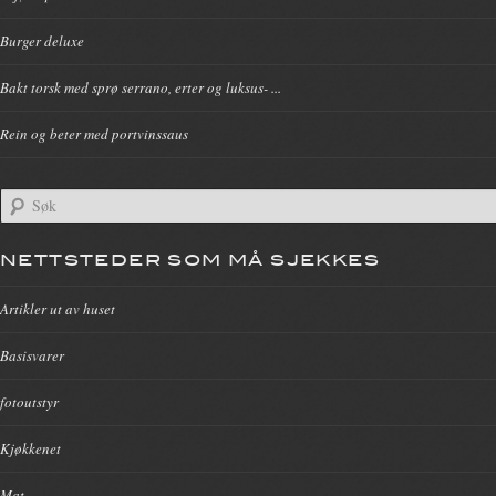
Burger deluxe
Bakt torsk med sprø serrano, erter og luksus- ...
Rein og beter med portvinssaus
NETTSTEDER SOM MÅ SJEKKES
Artikler ut av huset
Basisvarer
fotoutstyr
Kjøkkenet
Mat