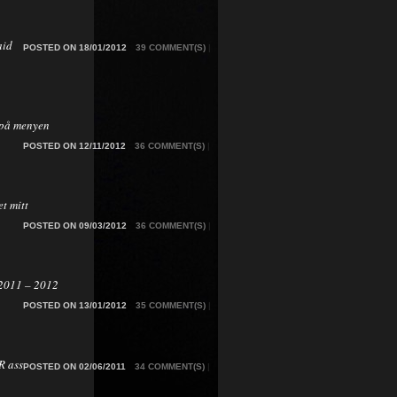
aid
POSTED ON 18/01/2012
39 COMMENT(S)
|
på menyen
POSTED ON 12/11/2012
36 COMMENT(S)
|
t mitt
POSTED ON 09/03/2012
36 COMMENT(S)
|
2011 – 2012
POSTED ON 13/01/2012
35 COMMENT(S)
|
 ass
POSTED ON 02/06/2011
34 COMMENT(S)
|