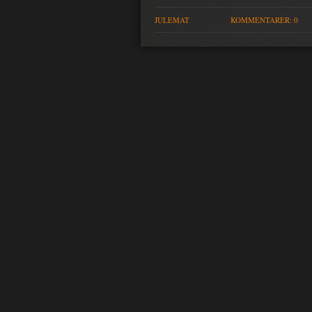
JULEMAT
KOMMENTARER: 0