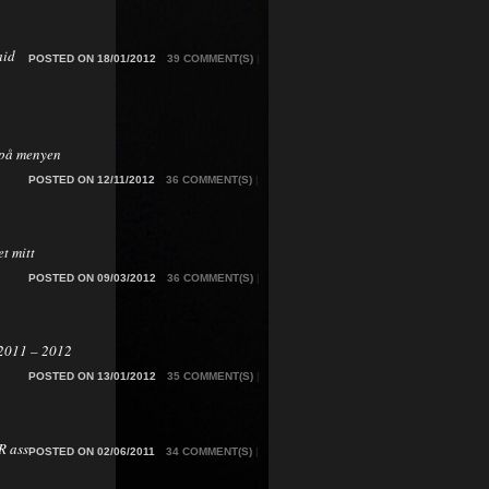
aid
POSTED ON 18/01/2012
39 COMMENT(S)
|
på menyen
POSTED ON 12/11/2012
36 COMMENT(S)
|
t mitt
POSTED ON 09/03/2012
36 COMMENT(S)
|
2011 – 2012
POSTED ON 13/01/2012
35 COMMENT(S)
|
 ass
POSTED ON 02/06/2011
34 COMMENT(S)
|