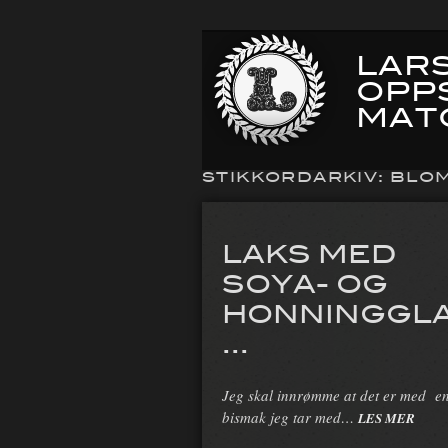
LARS
OPP
MAT
STIKKORDARKIV:
BLOM
LAKS MED
SOYA- OG
HONNINGGL
...
Jeg skal innrømme at det er med en
bismak jeg tar med…
LES MER