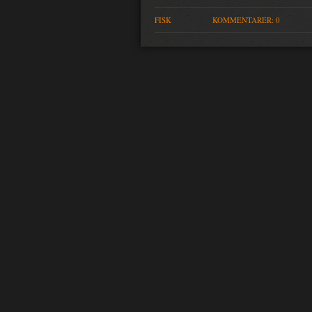
FISK
KOMMENTARER: 0