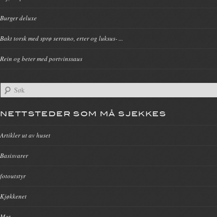
Burger deluxe
Bakt torsk med sprø serrano, erter og luksus- ...
Rein og beter med portvinssaus
NETTSTEDER SOM MÅ SJEKKES
Artikler ut av huset
Basisvarer
fotoutstyr
Kjøkkenet
Mat