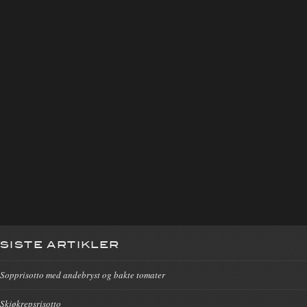
SISTE ARTIKLER
Sopprisotto med andebryst og bakte tomater
Skjøkrepsrisotto