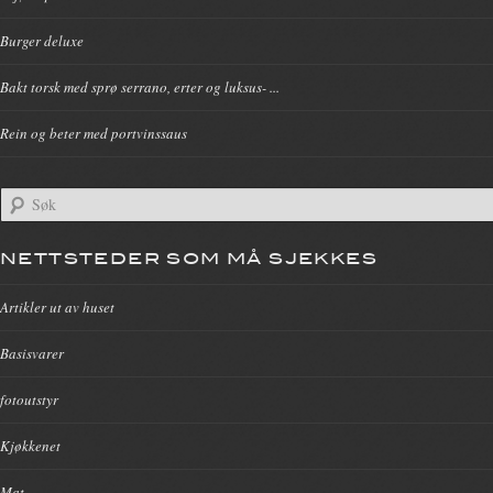
Burger deluxe
Bakt torsk med sprø serrano, erter og luksus- ...
Rein og beter med portvinssaus
NETTSTEDER SOM MÅ SJEKKES
Artikler ut av huset
Basisvarer
fotoutstyr
Kjøkkenet
Mat