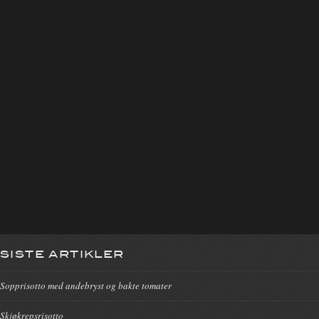
SISTE ARTIKLER
Sopprisotto med andebryst og bakte tomater
Skjøkrepsrisotto