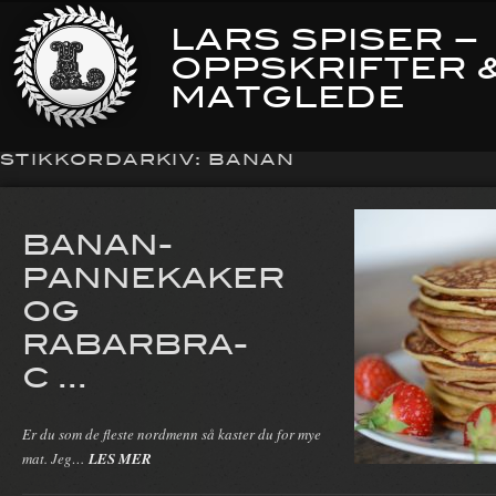
LARS SPISER –
OPPSKRIFTER 
MATGLEDE
STIKKORDARKIV:
BANAN
BANAN-
PANNEKAKER
OG
RABARBRA-
C ...
Er du som de fleste nordmenn så kaster du for mye
mat. Jeg…
LES MER