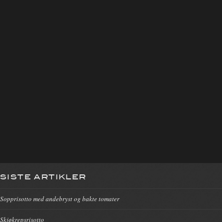
SISTE ARTIKLER
Sopprisotto med andebryst og bakte tomater
Skjøkrepsrisotto