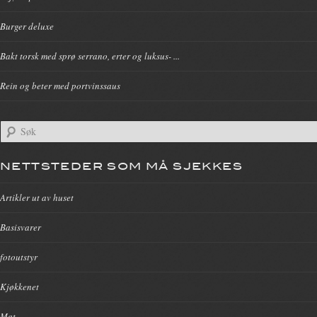
Burger deluxe
Bakt torsk med sprø serrano, erter og luksus- ...
Rein og beter med portvinssaus
NETTSTEDER SOM MÅ SJEKKES
Artikler ut av huset
Basisvarer
fotoutstyr
Kjøkkenet
Mat