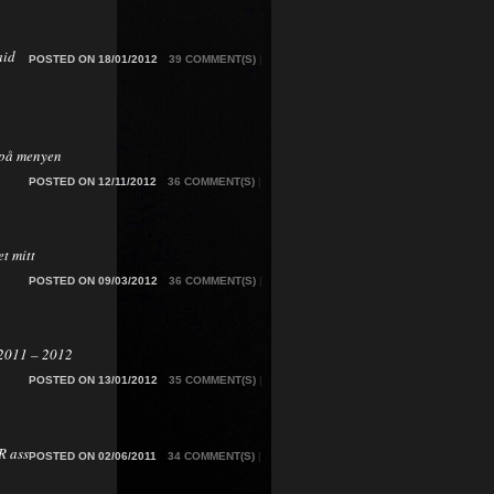
aid
POSTED ON 18/01/2012
39 COMMENT(S)
|
på menyen
POSTED ON 12/11/2012
36 COMMENT(S)
|
t mitt
POSTED ON 09/03/2012
36 COMMENT(S)
|
2011 – 2012
POSTED ON 13/01/2012
35 COMMENT(S)
|
 ass
POSTED ON 02/06/2011
34 COMMENT(S)
|