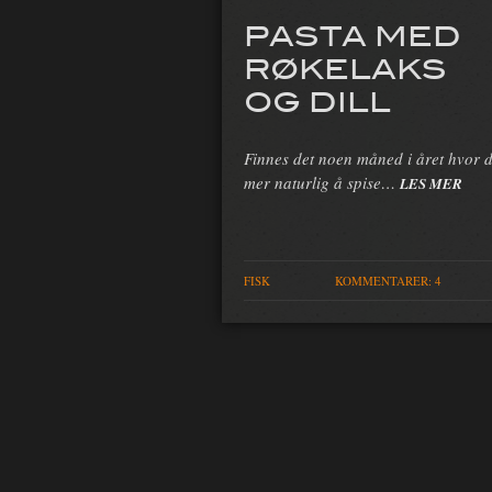
PASTA MED
RØKELAKS
OG DILL
Finnes det noen måned i året hvor d
mer naturlig å spise…
LES MER
FISK
KOMMENTARER: 4