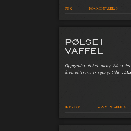
FISK
KOMMENTARER: 0
PØLSE I
VAFFEL
Oppgradert fotball-meny Nå er det l
årets eliteserie er i gang. Odd…
LE
BAKVERK
KOMMENTARER: 0