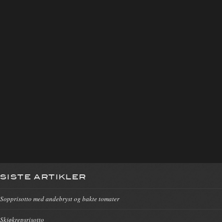
SISTE ARTIKLER
Sopprisotto med andebryst og bakte tomater
Skjøkrepsrisotto