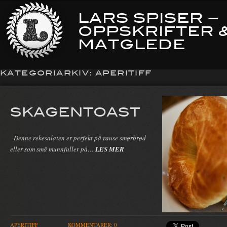
LARS SPISER –
OPPSKRIFTER 
MATGLEDE
KATEGORIARKIV:
APERITIFF
SKAGENTOAST
Denne rekesalaten er perfekt på rause smørbrød
eller som små munnfuller på…
LES MER
APERITIFF
KOMMENTARER: 0