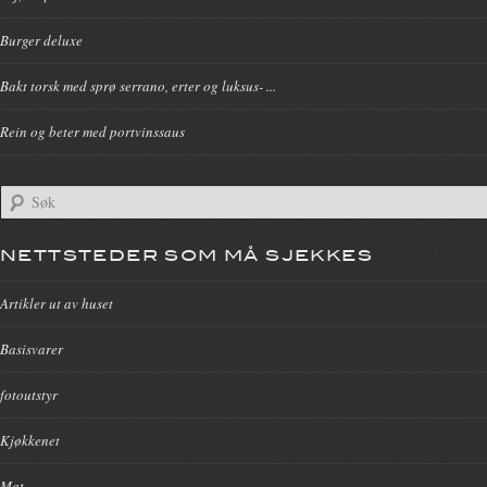
Burger deluxe
Bakt torsk med sprø serrano, erter og luksus- ...
Rein og beter med portvinssaus
NETTSTEDER SOM MÅ SJEKKES
Artikler ut av huset
Basisvarer
fotoutstyr
Kjøkkenet
Mat