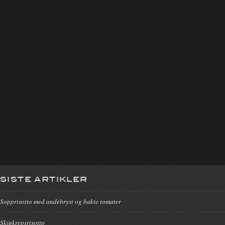
SISTE ARTIKLER
Sopprisotto med andebryst og bakte tomater
Skjøkrepsrisotto