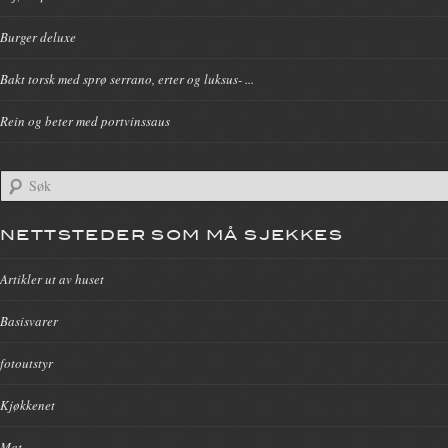
Burger deluxe
Bakt torsk med sprø serrano, erter og luksus- ...
Rein og beter med portvinssaus
NETTSTEDER SOM MÅ SJEKKES
Artikler ut av huset
Basisvarer
fotoutstyr
Kjøkkenet
Mat