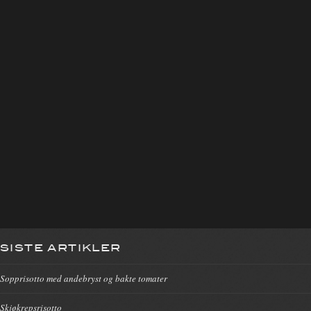
SISTE ARTIKLER
Sopprisotto med andebryst og bakte tomater
Skjøkrepsrisotto