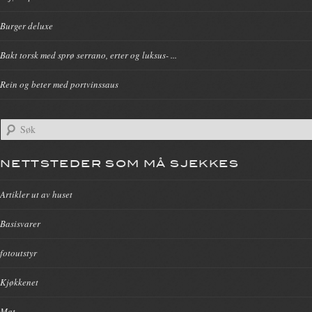
Burger deluxe
Bakt torsk med sprø serrano, erter og luksus- ...
Rein og beter med portvinssaus
NETTSTEDER SOM MÅ SJEKKES
Artikler ut av huset
Basisvarer
fotoutstyr
Kjøkkenet
Mat