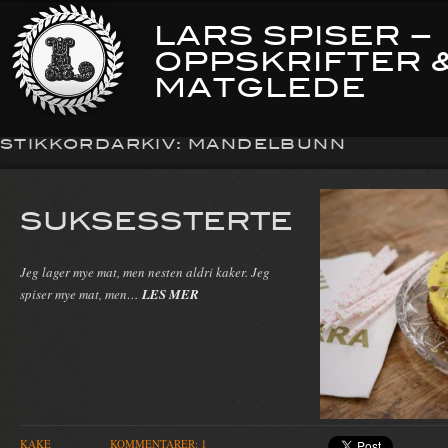
LARS SPISER –
OPPSKRIFTER 
MATGLEDE
STIKKORDARKIV:
MANDELBUNN
SUKSESSTERTE
Jeg lager mye mat, men nesten aldri kaker. Jeg
spiser mye mat, men…
LES MER
KAKE
KOMMENTARER: 1