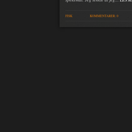
LES M
FISK
KOMMENTARER: 0