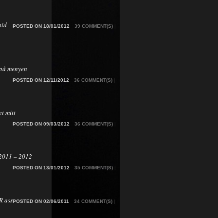
aid
POSTED ON 18/01/2012
39 COMMENT(S)
|
på menyen
POSTED ON 12/11/2012
36 COMMENT(S)
|
t mitt
POSTED ON 09/03/2012
36 COMMENT(S)
|
2011 – 2012
POSTED ON 13/01/2012
35 COMMENT(S)
|
 ass
POSTED ON 02/06/2011
34 COMMENT(S)
|