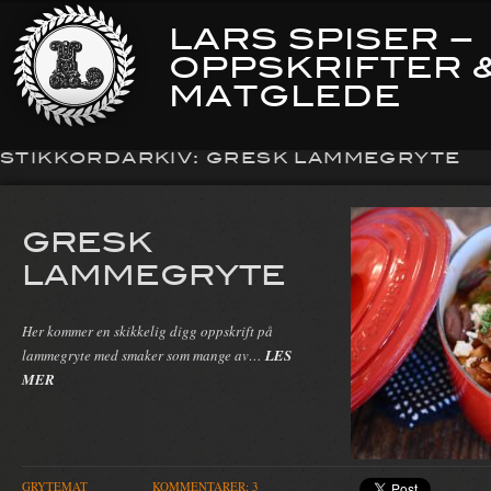
LARS SPISER –
OPPSKRIFTER 
MATGLEDE
STIKKORDARKIV:
GRESK LAMMEGRYTE
GRESK
LAMMEGRYTE
Her kommer en skikkelig digg oppskrift på
lammegryte med smaker som mange av…
LES
MER
GRYTEMAT
KOMMENTARER: 3