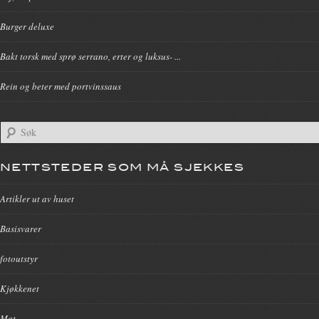
Burger deluxe
Bakt torsk med sprø serrano, erter og luksus- ...
Rein og beter med portvinssaus
NETTSTEDER SOM MÅ SJEKKES
Artikler ut av huset
Basisvarer
fotoutstyr
Kjøkkenet
Mat