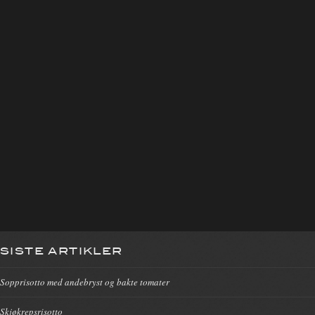
SISTE ARTIKLER
Sopprisotto med andebryst og bakte tomater
Skjøkrepsrisotto