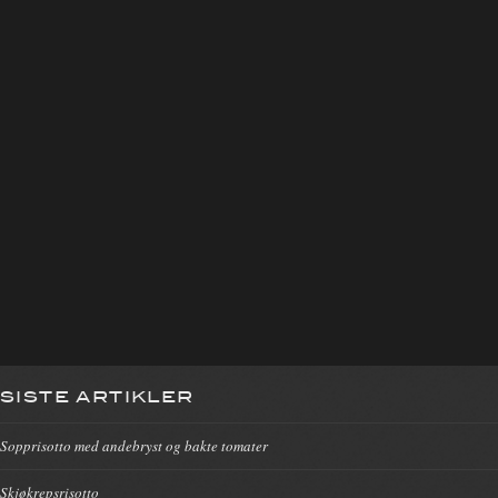
SISTE ARTIKLER
Sopprisotto med andebryst og bakte tomater
Skjøkrepsrisotto