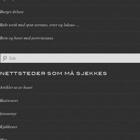
Burger deluxe
Bakt torsk med sprø serrano, erter og luksus- ...
Rein og beter med portvinssaus
NETTSTEDER SOM MÅ SJEKKES
Artikler ut av huset
Basisvarer
fotoutstyr
Kjøkkenet
Mat