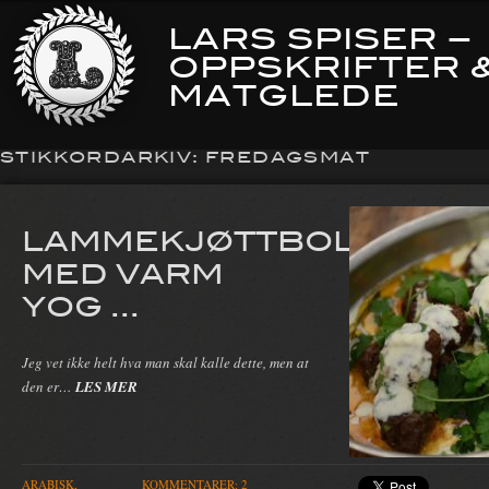
LARS SPISER –
OPPSKRIFTER 
MATGLEDE
STIKKORDARKIV:
FREDAGSMAT
LAMMEKJØTTBOLLER
MED VARM
YOG ...
Jeg vet ikke helt hva man skal kalle dette, men at
den er…
LES MER
ARABISK,
KOMMENTARER: 2